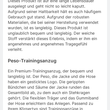
Dieses Produkt ist auf eine lange Lebensdauer
ausgelegt und geht nicht so leicht kaputt.
Aufgrund seiner Haltbarkeit hält es auch häufigem
Gebrauch gut stand. Aufgrund der robusten
Materialien, die bei seiner Herstellung verwendet
wurden, ist es langlebig. Dieses Produkt ist
unglaublich bequem und langlebig. Der weiche
Stoff verstärkt dieses Erlebnis, indem er ihm ein
angenehmes und angenehmes Tragegefühl
verleiht.
Peso-Trainingsanzug
Ein Premium-Trainingsanzug, der bequem und
langlebig ist. Der Peso, die Jacke und die Hose
haben ein gesticktes Logo. Die gerippten
Bündchen und Säume der Jacke runden das
Gesamtbild ab, zu dem auch ein Stehkragen
gehört. Die flexiblen Träger und das Gummiband
der Hose erleichtern das Anlegen. Passend zu
Ihrem Körpertyp sind Trainingsanzüge in