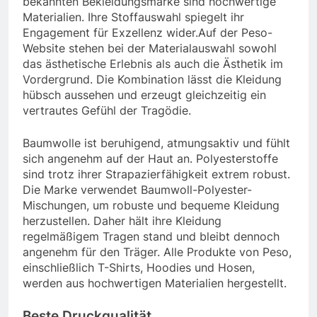
bekannten Bekleidungsmarke sind hochwertige
Materialien. Ihre Stoffauswahl spiegelt ihr
Engagement für Exzellenz wider.Auf der Peso-
Website stehen bei der Materialauswahl sowohl
das ästhetische Erlebnis als auch die Ästhetik im
Vordergrund. Die Kombination lässt die Kleidung
hübsch aussehen und erzeugt gleichzeitig ein
vertrautes Gefühl der Tragödie.
Baumwolle ist beruhigend, atmungsaktiv und fühlt
sich angenehm auf der Haut an. Polyesterstoffe
sind trotz ihrer Strapazierfähigkeit extrem robust.
Die Marke verwendet Baumwoll-Polyester-
Mischungen, um robuste und bequeme Kleidung
herzustellen. Daher hält ihre Kleidung
regelmäßigem Tragen stand und bleibt dennoch
angenehm für den Träger. Alle Produkte von Peso,
einschließlich T-Shirts, Hoodies und Hosen,
werden aus hochwertigen Materialien hergestellt.
Beste Druckqualität